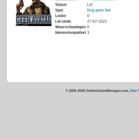
Status
Lid
Spel
Nog geen titel
Leden
0
Lid sinds
27-07-2022
Waarschuwingen
0
Inkomstenpakket
3
© 2005-2026 OnlineGameManager.com,
One 